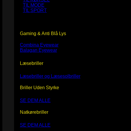
TIL MODE
TIL SPORT
Gaming & Anti Blå Lys
Combina Eyewear
Balagan Eyewear
Læsebriller
Læsebriller og Læsesolbriller
Briller Uden Styrke
SE DEM ALLE
Natkørebriller
SE DEM ALLE