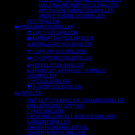
MILLIONAIRE BØRNESOLBRILLER
WAYFARER BØRNESOLBRILLER
ANDRE BØRNESOLBRILLER
FESTBRILLER
👑 PREMIUM SOLBRILLER
😎 LOCS SOLBRILLER
🌆 MANHATTAN SOLBRILLER
☣️ BIOHAZARD SOLBRILLER
🌴 CAPRAIA SOLBRILLER
🏍️ CHOPPERS SOLBRILLER
💎 GISELLE SOLBRILLER
🍃 HANDOUT APPAREL – BAMBUS
SOLBRILLER
✨ VG SOLBRILLER
🌳 X-LOOP SOLBRILLER
👓 BRILLER
ANTI BLÅ LYS BRILLER / GAMING BRILLER
BRILLER UDEN STYRKE
CYKELBRILLER
LÆSEBRILLER OG LÆSESOLBRILLER
NATKØREBRILLER
SIKKERHEDSBRILLER OG
SIKKERHEDSOLBRILLER