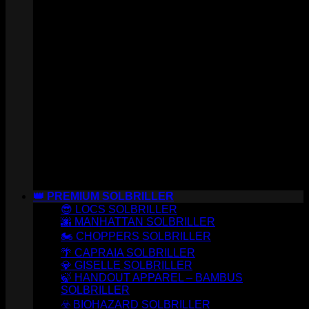
👑 PREMIUM SOLBRILLER
😎 LOCS SOLBRILLER
🌆 MANHATTAN SOLBRILLER
🏍️ CHOPPERS SOLBRILLER
🌴 CAPRAIA SOLBRILLER
💎 GISELLE SOLBRILLER
🍃 HANDOUT APPAREL – BAMBUS
SOLBRILLER
☣️ BIOHAZARD SOLBRILLER