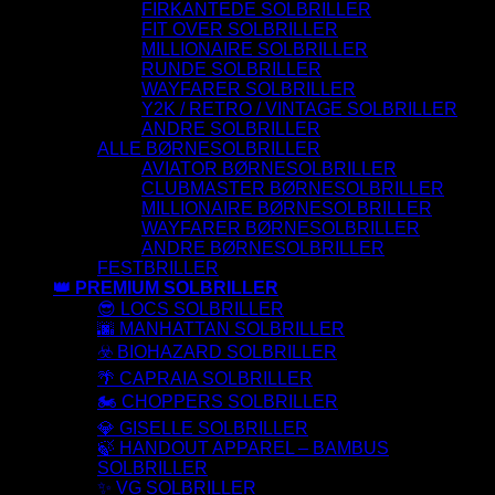
FIRKANTEDE SOLBRILLER
FIT OVER SOLBRILLER
MILLIONAIRE SOLBRILLER
RUNDE SOLBRILLER
WAYFARER SOLBRILLER
Y2K / RETRO / VINTAGE SOLBRILLER
ANDRE SOLBRILLER
ALLE BØRNESOLBRILLER
AVIATOR BØRNESOLBRILLER
CLUBMASTER BØRNESOLBRILLER
MILLIONAIRE BØRNESOLBRILLER
WAYFARER BØRNESOLBRILLER
ANDRE BØRNESOLBRILLER
FESTBRILLER
👑 PREMIUM SOLBRILLER
😎 LOCS SOLBRILLER
🌆 MANHATTAN SOLBRILLER
☣️ BIOHAZARD SOLBRILLER
🌴 CAPRAIA SOLBRILLER
🏍️ CHOPPERS SOLBRILLER
💎 GISELLE SOLBRILLER
🍃 HANDOUT APPAREL – BAMBUS
SOLBRILLER
✨ VG SOLBRILLER