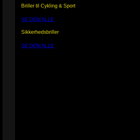
Briller til Cykling & Sport
SE DEM ALLE
Sikkerhedsbriller
SE DEM ALLE