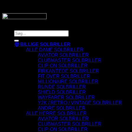
SnyggaSolglasögon.se
Copyright 2026 © SnyggaSolglasogon.se
Søg
efter:
🤑 BILLIGE SOLBRILLER
ALLE DAME SOLBRILLER
AVIATOR SOLBRILLER
CLUBMASTER SOLBRILLER
CLIP-ON SOLBRILLER
FIRKANTEDE SOLBRILLER
FIT OVER SOLBRILLER
MILLIONAIRE SOLBRILLER
RUNDE SOLBRILLER
SHIELD SOLBRILLER
WAYFARER SOLBRILLER
Y2K / RETRO / VINTAGE SOLBRILLER
ANDRE SOLBRILLER
ALLE HERRE SOLBRILLER
AVIATOR SOLBRILLER
CLUBMASTER SOLBRILLER
CLIP-ON SOLBRILLER