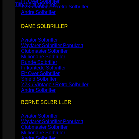
Fit Over Solbriller
Tilbage til shoppen
Y2K / Vintage / Retro Solbriller
Andre Solbriller
DAME SOLBRILLER
Aviator Solbriller
Wayfarer Solbriller
Clubmaster Solbriller
Millionaire Solbriller
Runde Solbriller
Firkantede Solbriller
Fit Over Solbriller
Shield Solbriller
Y2K / Vintage / Retro Solbriller
Andre Solbriller
BØRNE SOLBRILLER
Aviator Solbriller
Wayfarer Solbriller
Clubmaster Solbriller
Millionaire Solbriller
Andre Solbriller