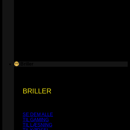
Briller
BRILLER
SE DEM ALLE
TIL GAMING
TIL LÆSNING