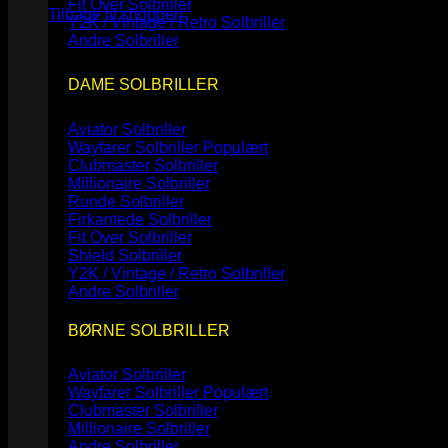
Fit Over Solbriller
Tilbage til shoppen
Y2K / Vintage / Retro Solbriller
Andre Solbriller
DAME SOLBRILLER
Aviator Solbriller
Wayfarer Solbriller
Clubmaster Solbriller
Millionaire Solbriller
Runde Solbriller
Firkantede Solbriller
Fit Over Solbriller
Shield Solbriller
Y2K / Vintage / Retro Solbriller
Andre Solbriller
BØRNE SOLBRILLER
Aviator Solbriller
Wayfarer Solbriller
Clubmaster Solbriller
Millionaire Solbriller
Andre Solbriller