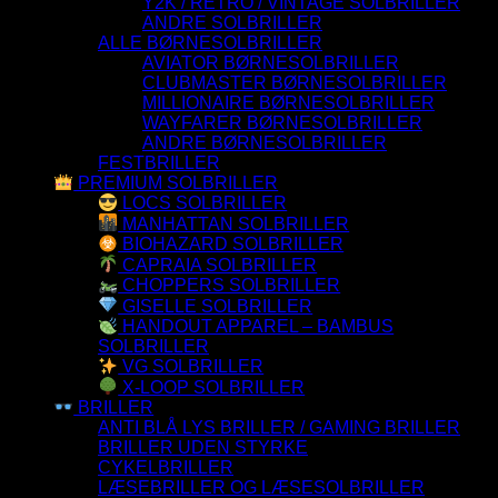
Y2K / RETRO / VINTAGE SOLBRILLER
ANDRE SOLBRILLER
ALLE BØRNESOLBRILLER
AVIATOR BØRNESOLBRILLER
CLUBMASTER BØRNESOLBRILLER
MILLIONAIRE BØRNESOLBRILLER
WAYFARER BØRNESOLBRILLER
ANDRE BØRNESOLBRILLER
FESTBRILLER
PREMIUM SOLBRILLER
LOCS SOLBRILLER
MANHATTAN SOLBRILLER
BIOHAZARD SOLBRILLER
CAPRAIA SOLBRILLER
CHOPPERS SOLBRILLER
GISELLE SOLBRILLER
HANDOUT APPAREL – BAMBUS
SOLBRILLER
VG SOLBRILLER
X-LOOP SOLBRILLER
BRILLER
ANTI BLÅ LYS BRILLER / GAMING BRILLER
BRILLER UDEN STYRKE
CYKELBRILLER
LÆSEBRILLER OG LÆSESOLBRILLER