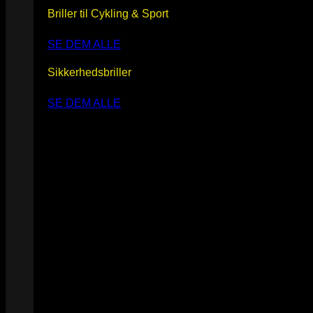
Briller til Cykling & Sport
SE DEM ALLE
Sikkerhedsbriller
SE DEM ALLE