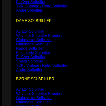
Fit Over Solbriller
Y2K / Vintage / Retro Solbriller
Andre Solbriller
DAME SOLBRILLER
Aviator Solbriller
Wayfarer Solbriller
Clubmaster Solbriller
Millionaire Solbriller
Runde Solbriller
Firkantede Solbriller
Fit Over Solbriller
Shield Solbriller
Y2K / Vintage / Retro Solbriller
Andre Solbriller
BØRNE SOLBRILLER
Aviator Solbriller
Wayfarer Solbriller
Clubmaster Solbriller
Millionaire Solbriller