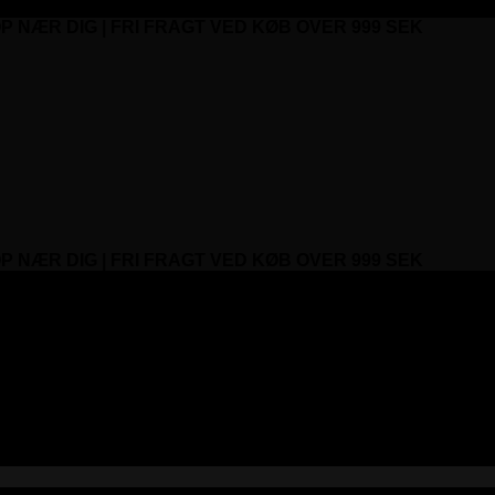
P NÆR DIG | FRI FRAGT VED KØB OVER 999 SEK
P NÆR DIG | FRI FRAGT VED KØB OVER 999 SEK