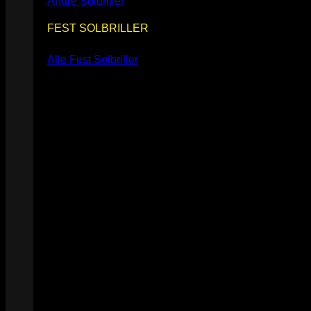
Andre Solbriller
FEST SOLBRILLER
Alle Fest Solbriller