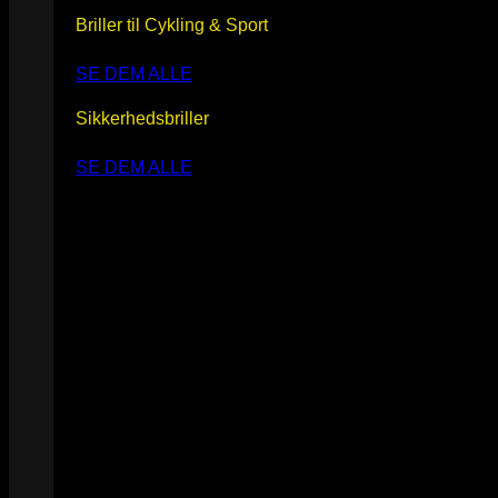
Briller til Cykling & Sport
SE DEM ALLE
Sikkerhedsbriller
SE DEM ALLE