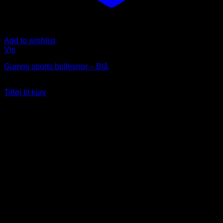
Add to wishlist
Vis
Gummi sports brillesnor – Blå
35
DKK
Tilføj til kurv