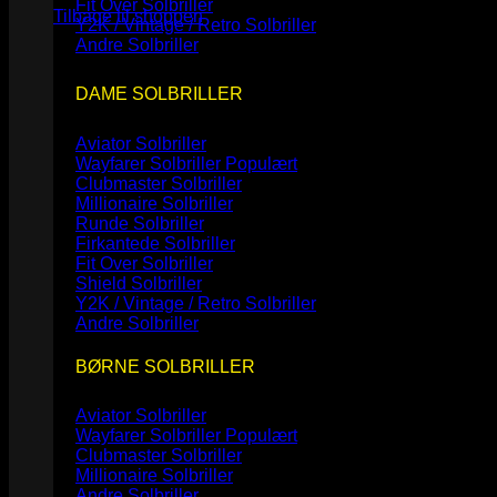
Fit Over Solbriller
Tilbage til shoppen
Y2K / Vintage / Retro Solbriller
Andre Solbriller
DAME SOLBRILLER
Aviator Solbriller
Wayfarer Solbriller
Clubmaster Solbriller
Millionaire Solbriller
Runde Solbriller
Firkantede Solbriller
Fit Over Solbriller
Shield Solbriller
Y2K / Vintage / Retro Solbriller
Andre Solbriller
BØRNE SOLBRILLER
Aviator Solbriller
Wayfarer Solbriller
Clubmaster Solbriller
Millionaire Solbriller
Andre Solbriller