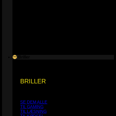
Briller
BRILLER
SE DEM ALLE
TIL GAMING
TIL LÆSNING