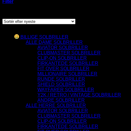
Filter
Sorteret
Viser 59 resultater
efter
seneste
Varesortiment
BILLIGE SOLBRILLER
ALLE DAME SOLBRILLER
AVIATOR SOLBRILLER
CLUBMASTER SOLBRILLER
CLIP-ON SOLBRILLER
FIRKANTEDE SOLBRILLER
FIT OVER SOLBRILLER
MILLIONAIRE SOLBRILLER
RUNDE SOLBRILLER
SHIELD SOLBRILLER
WAYFARER SOLBRILLER
Y2K / RETRO / VINTAGE SOLBRILLER
ANDRE SOLBRILLER
ALLE HERRE SOLBRILLER
AVIATOR SOLBRILLER
CLUBMASTER SOLBRILLER
CLIP-ON SOLBRILLER
FIRKANTEDE SOLBRILLER