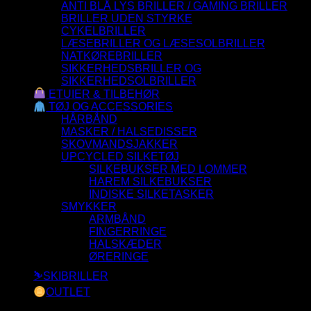
ANTI BLÅ LYS BRILLER / GAMING BRILLER
BRILLER UDEN STYRKE
CYKELBRILLER
LÆSEBRILLER OG LÆSESOLBRILLER
NATKØREBRILLER
SIKKERHEDSBRILLER OG
SIKKERHEDSOLBRILLER
ETUIER & TILBEHØR
TØJ OG ACCESSORIES
HÅRBÅND
MASKER / HALSEDISSER
SKOVMANDSJAKKER
UPCYCLED SILKETØJ
SILKEBUKSER MED LOMMER
HAREM SILKEBUKSER
INDISKE SILKETASKER
SMYKKER
ARMBÅND
FINGERRINGE
HALSKÆDER
ØRERINGE
⛷️SKIBRILLER
OUTLET