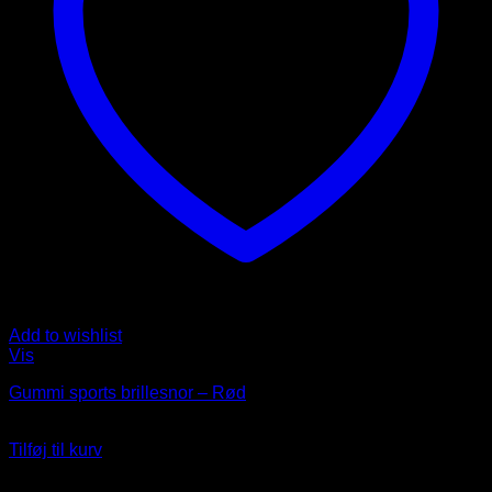
Add to wishlist
Vis
Gummi sports brillesnor – Rød
35
DKK
Tilføj til kurv