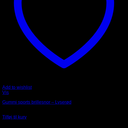
Add to wishlist
Vis
Gummi sports brillesnor – Lyserød
35
DKK
Tilføj til kurv