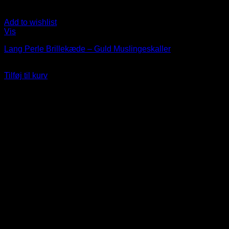
Add to wishlist
Vis
Lang Perle Brillekæde – Guld Muslingeskaller
69
DKK
Tilføj til kurv