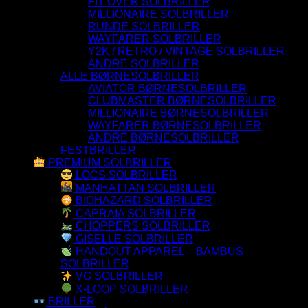
FIT OVER SOLBRILLER
MILLIONAIRE SOLBRILLER
RUNDE SOLBRILLER
WAYFARER SOLBRILLER
Y2K / RETRO / VINTAGE SOLBRILLER
ANDRE SOLBRILLER
ALLE BØRNESOLBRILLER
AVIATOR BØRNESOLBRILLER
CLUBMASTER BØRNESOLBRILLER
MILLIONAIRE BØRNESOLBRILLER
WAYFARER BØRNESOLBRILLER
ANDRE BØRNESOLBRILLER
FESTBRILLER
PREMIUM SOLBRILLER
LOCS SOLBRILLER
MANHATTAN SOLBRILLER
BIOHAZARD SOLBRILLER
CAPRAIA SOLBRILLER
CHOPPERS SOLBRILLER
GISELLE SOLBRILLER
HANDOUT APPAREL – BAMBUS
SOLBRILLER
VG SOLBRILLER
X-LOOP SOLBRILLER
BRILLER