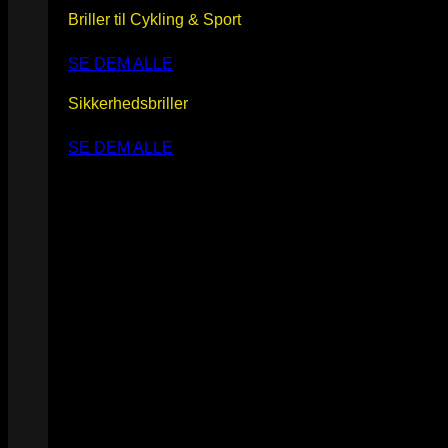
Briller til Cykling & Sport
SE DEM ALLE
Sikkerhedsbriller
SE DEM ALLE