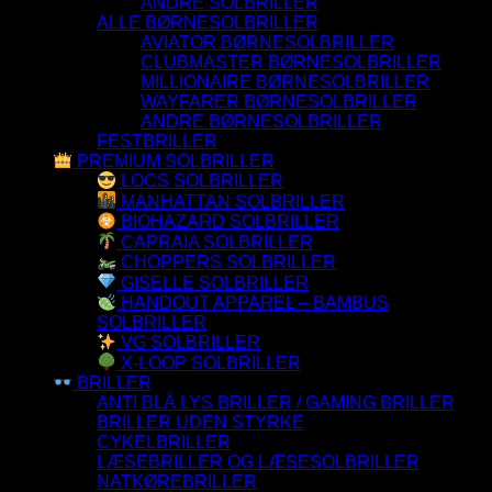
ANDRE SOLBRILLER
ALLE BØRNESOLBRILLER
AVIATOR BØRNESOLBRILLER
CLUBMASTER BØRNESOLBRILLER
MILLIONAIRE BØRNESOLBRILLER
WAYFARER BØRNESOLBRILLER
ANDRE BØRNESOLBRILLER
FESTBRILLER
PREMIUM SOLBRILLER
LOCS SOLBRILLER
MANHATTAN SOLBRILLER
BIOHAZARD SOLBRILLER
CAPRAIA SOLBRILLER
CHOPPERS SOLBRILLER
GISELLE SOLBRILLER
HANDOUT APPAREL – BAMBUS
SOLBRILLER
VG SOLBRILLER
X-LOOP SOLBRILLER
BRILLER
ANTI BLÅ LYS BRILLER / GAMING BRILLER
BRILLER UDEN STYRKE
CYKELBRILLER
LÆSEBRILLER OG LÆSESOLBRILLER
NATKØREBRILLER