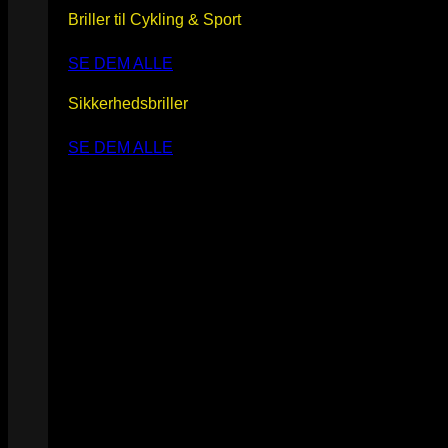
Briller til Cykling & Sport
SE DEM ALLE
Sikkerhedsbriller
SE DEM ALLE