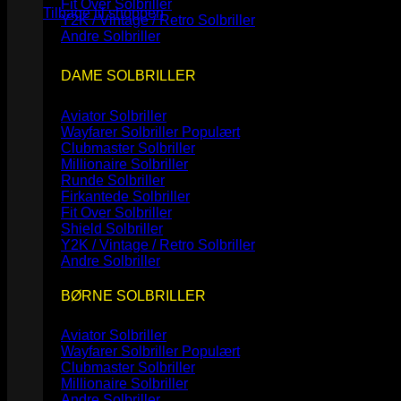
Fit Over Solbriller
Tilbage til shoppen
Y2K / Vintage / Retro Solbriller
Andre Solbriller
DAME SOLBRILLER
Aviator Solbriller
Wayfarer Solbriller
Clubmaster Solbriller
Millionaire Solbriller
Runde Solbriller
Firkantede Solbriller
Fit Over Solbriller
Shield Solbriller
Y2K / Vintage / Retro Solbriller
Andre Solbriller
BØRNE SOLBRILLER
Aviator Solbriller
Wayfarer Solbriller
Clubmaster Solbriller
Millionaire Solbriller
Andre Solbriller