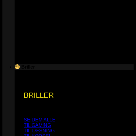
Briller
BRILLER
SE DEM ALLE
TIL GAMING
TIL LÆSNING