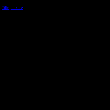
249
DKK
Tilføj til kurv