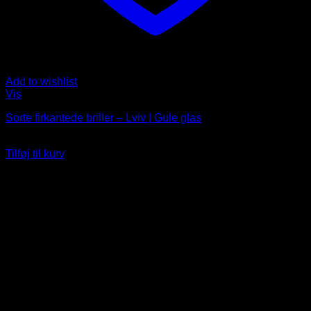
Add to wishlist
Vis
Sorte firkantede briller – Lviv | Gule glas
99
DKK
Tilføj til kurv