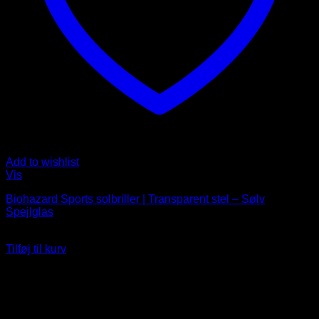
Add to wishlist
Vis
Biohazard Sports solbriller | Transparent stel – Sølv
Spejlglas
249
DKK
Tilføj til kurv