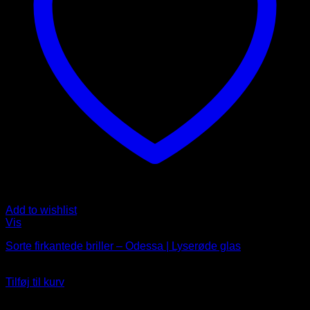
Add to wishlist
Vis
Sorte firkantede briller – Odessa | Lyserøde glas
99
DKK
Tilføj til kurv