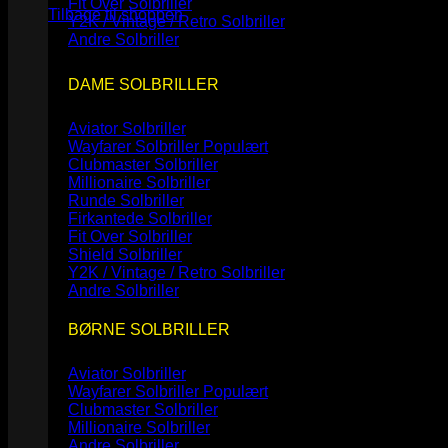
Fit Over Solbriller
Tilbage til shoppen
Y2K / Vintage / Retro Solbriller
Andre Solbriller
DAME SOLBRILLER
Aviator Solbriller
Wayfarer Solbriller
Clubmaster Solbriller
Millionaire Solbriller
Runde Solbriller
Firkantede Solbriller
Fit Over Solbriller
Shield Solbriller
Y2K / Vintage / Retro Solbriller
Andre Solbriller
BØRNE SOLBRILLER
Aviator Solbriller
Wayfarer Solbriller
Clubmaster Solbriller
Millionaire Solbriller
Andre Solbriller