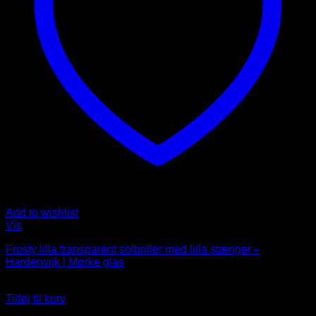
Add to wishlist
Vis
Frosty lilla transparent solbriller med lilla stænger –
Harderwijk | Mørke glas
99
DKK
Tilføj til kurv