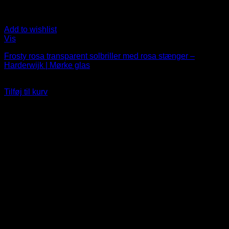
Add to wishlist
Vis
Frosty rosa transparent solbriller med rosa stænger –
Harderwijk | Mørke glas
99
DKK
Tilføj til kurv