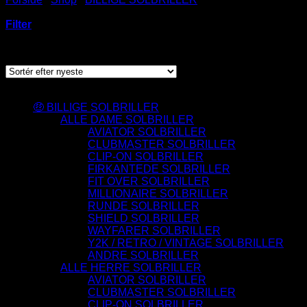
SOLBRILLER
Filter
Sorteret
Viser 80 resultater
efter
seneste
Varesortiment
🤑 BILLIGE SOLBRILLER
ALLE DAME SOLBRILLER
AVIATOR SOLBRILLER
CLUBMASTER SOLBRILLER
CLIP-ON SOLBRILLER
FIRKANTEDE SOLBRILLER
FIT OVER SOLBRILLER
MILLIONAIRE SOLBRILLER
RUNDE SOLBRILLER
SHIELD SOLBRILLER
WAYFARER SOLBRILLER
Y2K / RETRO / VINTAGE SOLBRILLER
ANDRE SOLBRILLER
ALLE HERRE SOLBRILLER
AVIATOR SOLBRILLER
CLUBMASTER SOLBRILLER
CLIP-ON SOLBRILLER