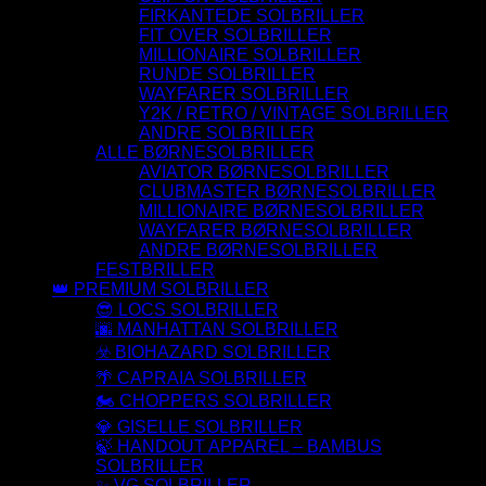
FIRKANTEDE SOLBRILLER
FIT OVER SOLBRILLER
MILLIONAIRE SOLBRILLER
RUNDE SOLBRILLER
WAYFARER SOLBRILLER
Y2K / RETRO / VINTAGE SOLBRILLER
ANDRE SOLBRILLER
ALLE BØRNESOLBRILLER
AVIATOR BØRNESOLBRILLER
CLUBMASTER BØRNESOLBRILLER
MILLIONAIRE BØRNESOLBRILLER
WAYFARER BØRNESOLBRILLER
ANDRE BØRNESOLBRILLER
FESTBRILLER
👑 PREMIUM SOLBRILLER
😎 LOCS SOLBRILLER
🌆 MANHATTAN SOLBRILLER
☣️ BIOHAZARD SOLBRILLER
🌴 CAPRAIA SOLBRILLER
🏍️ CHOPPERS SOLBRILLER
💎 GISELLE SOLBRILLER
🍃 HANDOUT APPAREL – BAMBUS
SOLBRILLER
✨ VG SOLBRILLER