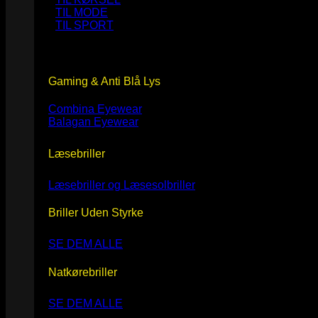
TIL MODE
TIL SPORT
Gaming & Anti Blå Lys
Combina Eyewear
Balagan Eyewear
Læsebriller
Læsebriller og Læsesolbriller
Briller Uden Styrke
SE DEM ALLE
Natkørebriller
SE DEM ALLE