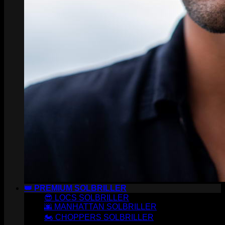
👑 PREMIUM SOLBRILLER
😎 LOCS SOLBRILLER
🌆 MANHATTAN SOLBRILLER
🏍️ CHOPPERS SOLBRILLER