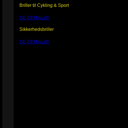
Briller til Cykling & Sport
SE DEM ALLE
Sikkerhedsbriller
SE DEM ALLE