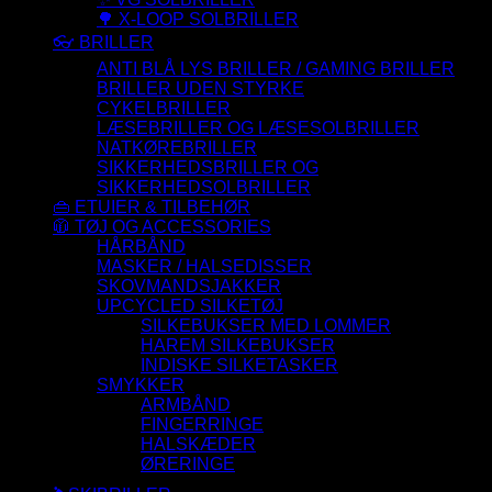
🌳 X-LOOP SOLBRILLER
👓 BRILLER
ANTI BLÅ LYS BRILLER / GAMING BRILLER
BRILLER UDEN STYRKE
CYKELBRILLER
LÆSEBRILLER OG LÆSESOLBRILLER
NATKØREBRILLER
SIKKERHEDSBRILLER OG
SIKKERHEDSOLBRILLER
👜 ETUIER & TILBEHØR
🧥 TØJ OG ACCESSORIES
HÅRBÅND
MASKER / HALSEDISSER
SKOVMANDSJAKKER
UPCYCLED SILKETØJ
SILKEBUKSER MED LOMMER
HAREM SILKEBUKSER
INDISKE SILKETASKER
SMYKKER
ARMBÅND
FINGERRINGE
HALSKÆDER
ØRERINGE