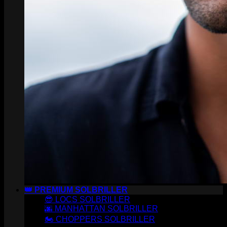
👑 PREMIUM SOLBRILLER
😎 LOCS SOLBRILLER
🌆 MANHATTAN SOLBRILLER
🏍️ CHOPPERS SOLBRILLER