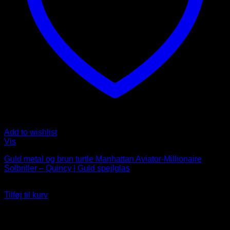
Add to wishlist
Vis
Guld metal og brun turtle Manhattan Aviator-Millionaire
Solbriller – Quincy | Guld spejlglas
249
DKK
Tilføj til kurv