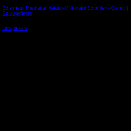
Sølv metal Manhattan Aviator-Millionaire Solbriller – Quincy |
Sølv spejlglas
249
DKK
Tilføj til kurv