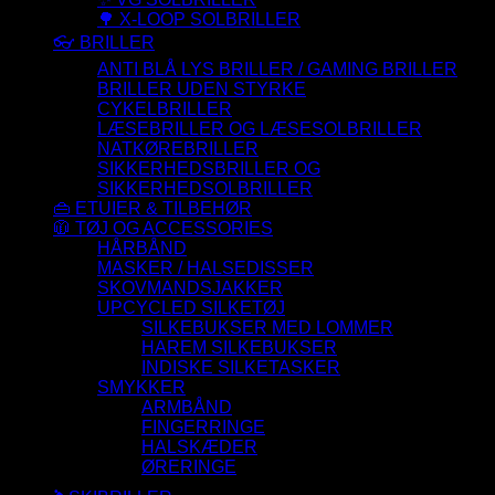
🌳 X-LOOP SOLBRILLER
👓 BRILLER
ANTI BLÅ LYS BRILLER / GAMING BRILLER
BRILLER UDEN STYRKE
CYKELBRILLER
LÆSEBRILLER OG LÆSESOLBRILLER
NATKØREBRILLER
SIKKERHEDSBRILLER OG
SIKKERHEDSOLBRILLER
👜 ETUIER & TILBEHØR
🧥 TØJ OG ACCESSORIES
HÅRBÅND
MASKER / HALSEDISSER
SKOVMANDSJAKKER
UPCYCLED SILKETØJ
SILKEBUKSER MED LOMMER
HAREM SILKEBUKSER
INDISKE SILKETASKER
SMYKKER
ARMBÅND
FINGERRINGE
HALSKÆDER
ØRERINGE