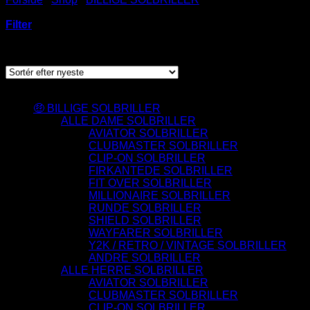
SOLBRILLER
Filter
Sorteret
Viser 76 resultater
efter
seneste
Varesortiment
🤑 BILLIGE SOLBRILLER
ALLE DAME SOLBRILLER
AVIATOR SOLBRILLER
CLUBMASTER SOLBRILLER
CLIP-ON SOLBRILLER
FIRKANTEDE SOLBRILLER
FIT OVER SOLBRILLER
MILLIONAIRE SOLBRILLER
RUNDE SOLBRILLER
SHIELD SOLBRILLER
WAYFARER SOLBRILLER
Y2K / RETRO / VINTAGE SOLBRILLER
ANDRE SOLBRILLER
ALLE HERRE SOLBRILLER
AVIATOR SOLBRILLER
CLUBMASTER SOLBRILLER
CLIP-ON SOLBRILLER