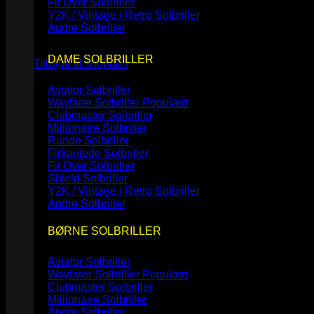
Fit Over Solbriller
Y2K / Vintage / Retro Solbriller
Andre Solbriller
Ingen varer i kurven.
DAME SOLBRILLER
Tilbage til shoppen
Aviator Solbriller
Wayfarer Solbriller
Clubmaster Solbriller
Millionaire Solbriller
Runde Solbriller
Firkantede Solbriller
Fit Over Solbriller
Shield Solbriller
Y2K / Vintage / Retro Solbriller
Andre Solbriller
BØRNE SOLBRILLER
Aviator Solbriller
Wayfarer Solbriller
Clubmaster Solbriller
Millionaire Solbriller
Andre Solbriller