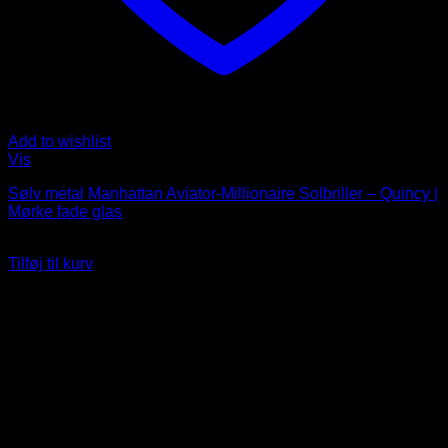
Add to wishlist
Vis
Sølv metal Manhattan Aviator-Millionaire Solbriller – Quincy |
Mørke fade glas
249
DKK
Tilføj til kurv