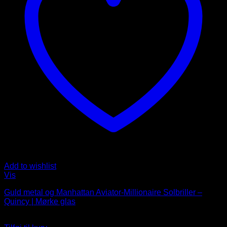
Add to wishlist
Vis
Guld metal og Manhattan Aviator-Millionaire Solbriller –
Quincy | Mørke glas
249
DKK