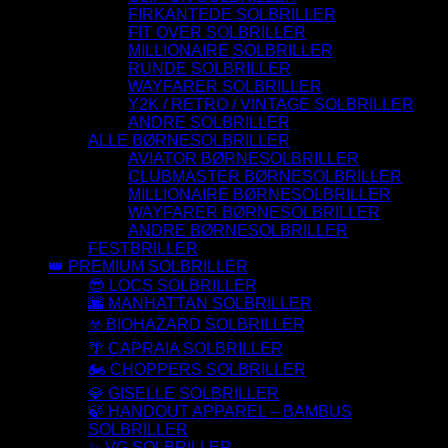
FIRKANTEDE SOLBRILLER
FIT OVER SOLBRILLER
MILLIONAIRE SOLBRILLER
RUNDE SOLBRILLER
WAYFARER SOLBRILLER
Y2K / RETRO / VINTAGE SOLBRILLER
ANDRE SOLBRILLER
ALLE BØRNESOLBRILLER
AVIATOR BØRNESOLBRILLER
CLUBMASTER BØRNESOLBRILLER
MILLIONAIRE BØRNESOLBRILLER
WAYFARER BØRNESOLBRILLER
ANDRE BØRNESOLBRILLER
FESTBRILLER
👑 PREMIUM SOLBRILLER
😎 LOCS SOLBRILLER
🌆 MANHATTAN SOLBRILLER
☣️ BIOHAZARD SOLBRILLER
🌴 CAPRAIA SOLBRILLER
🏍️ CHOPPERS SOLBRILLER
💎 GISELLE SOLBRILLER
🍃 HANDOUT APPAREL – BAMBUS
SOLBRILLER
✨ VG SOLBRILLER