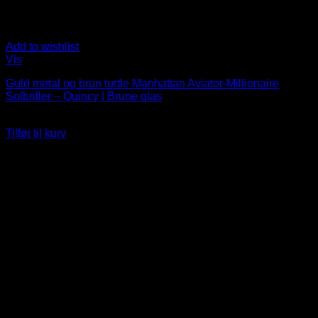
Add to wishlist
Vis
Guld metal og brun turtle Manhattan Aviator-Millionaire
Solbriller – Quincy | Brune glas
249
DKK
Tilføj til kurv