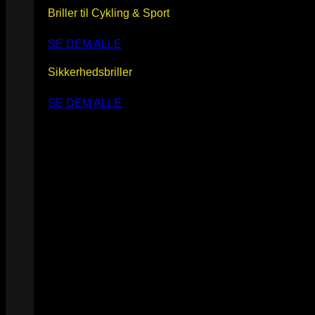
Briller til Cykling & Sport
SE DEM ALLE
Sikkerhedsbriller
SE DEM ALLE