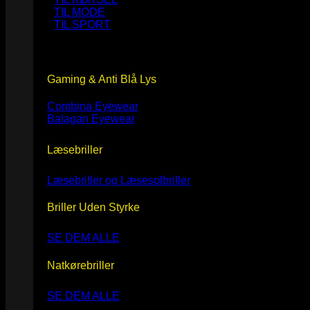
TIL MODE
TIL SPORT
Gaming & Anti Blå Lys
Combina Eyewear
Balagan Eyewear
Læsebriller
Læsebriller og Læsesolbriller
Briller Uden Styrke
SE DEM ALLE
Natkørebriller
SE DEM ALLE