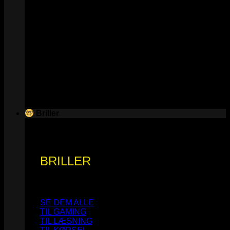
Briller
BRILLER
SE DEM ALLE
TIL GAMING
TIL LÆSNING