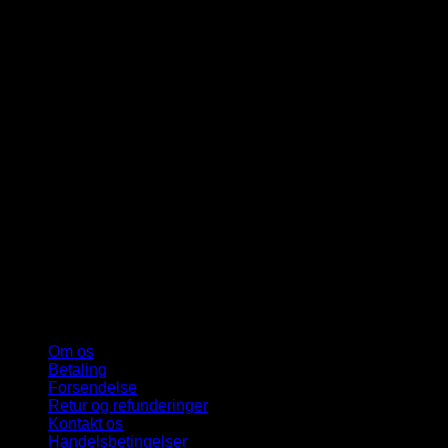
Om os
Betaling
Forsendelse
Retur og refunderinger
Kontakt os
Handelsbetingelser