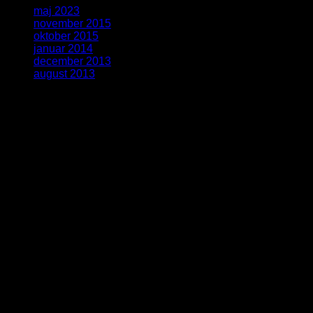
maj 2023
(1)
november 2015
(1)
oktober 2015
(2)
januar 2014
(1)
december 2013
(2)
august 2013
(2)