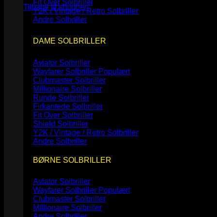
Fit Over Solbriller
Tilbage til shoppen
Y2K / Vintage / Retro Solbriller
Andre Solbriller
DAME SOLBRILLER
Aviator Solbriller
Wayfarer Solbriller
Clubmaster Solbriller
Millionaire Solbriller
Runde Solbriller
Firkantede Solbriller
Fit Over Solbriller
Shield Solbriller
Y2K / Vintage / Retro Solbriller
Andre Solbriller
BØRNE SOLBRILLER
Aviator Solbriller
Wayfarer Solbriller
Clubmaster Solbriller
Millionaire Solbriller
Andre Solbriller