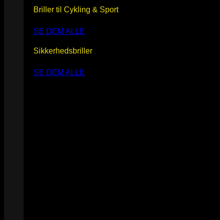
Briller til Cykling & Sport
SE DEM ALLE
Sikkerhedsbriller
SE DEM ALLE