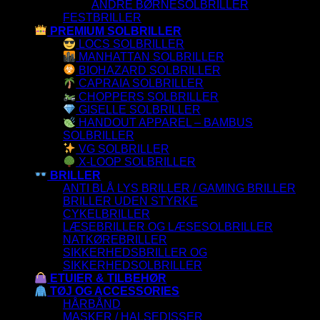
ANDRE BØRNESOLBRILLER
FESTBRILLER
PREMIUM SOLBRILLER
LOCS SOLBRILLER
MANHATTAN SOLBRILLER
BIOHAZARD SOLBRILLER
CAPRAIA SOLBRILLER
CHOPPERS SOLBRILLER
GISELLE SOLBRILLER
HANDOUT APPAREL – BAMBUS
SOLBRILLER
VG SOLBRILLER
X-LOOP SOLBRILLER
BRILLER
ANTI BLÅ LYS BRILLER / GAMING BRILLER
BRILLER UDEN STYRKE
CYKELBRILLER
LÆSEBRILLER OG LÆSESOLBRILLER
NATKØREBRILLER
SIKKERHEDSBRILLER OG
SIKKERHEDSOLBRILLER
ETUIER & TILBEHØR
TØJ OG ACCESSORIES
HÅRBÅND
MASKER / HALSEDISSER