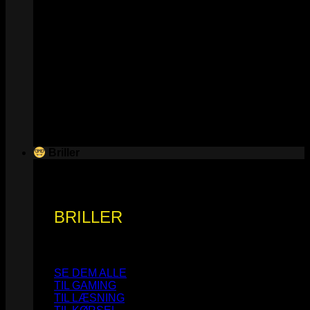
Briller
BRILLER
SE DEM ALLE
TIL GAMING
TIL LÆSNING