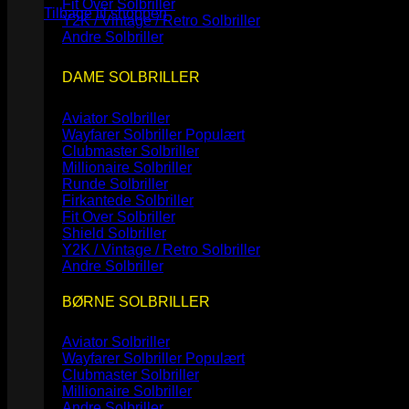
Fit Over Solbriller
Tilbage til shoppen
Y2K / Vintage / Retro Solbriller
Andre Solbriller
DAME SOLBRILLER
Aviator Solbriller
Wayfarer Solbriller
Clubmaster Solbriller
Millionaire Solbriller
Runde Solbriller
Firkantede Solbriller
Fit Over Solbriller
Shield Solbriller
Y2K / Vintage / Retro Solbriller
Andre Solbriller
BØRNE SOLBRILLER
Aviator Solbriller
Wayfarer Solbriller
Clubmaster Solbriller
Millionaire Solbriller
Andre Solbriller