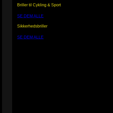
Briller til Cykling & Sport
SE DEM ALLE
Sikkerhedsbriller
SE DEM ALLE