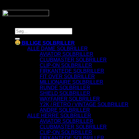
Copyright 2026 © SnyggaSolglasogon.se
Søg
efter:
BILLIGE SOLBRILLER
ALLE DAME SOLBRILLER
AVIATOR SOLBRILLER
CLUBMASTER SOLBRILLER
CLIP-ON SOLBRILLER
FIRKANTEDE SOLBRILLER
FIT OVER SOLBRILLER
MILLIONAIRE SOLBRILLER
RUNDE SOLBRILLER
SHIELD SOLBRILLER
WAYFARER SOLBRILLER
Y2K / RETRO / VINTAGE SOLBRILLER
ANDRE SOLBRILLER
ALLE HERRE SOLBRILLER
AVIATOR SOLBRILLER
CLUBMASTER SOLBRILLER
CLIP-ON SOLBRILLER
FIRKANTEDE SOLBRILLER