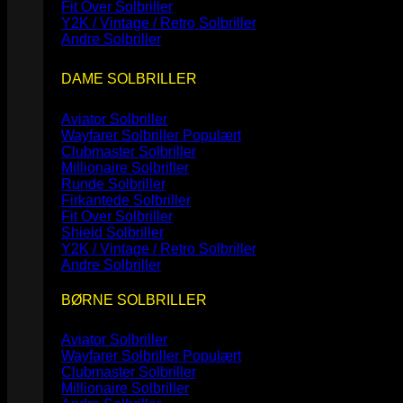
Fit Over Solbriller
Y2K / Vintage / Retro Solbriller
Andre Solbriller
DAME SOLBRILLER
Aviator Solbriller
Wayfarer Solbriller
Clubmaster Solbriller
Millionaire Solbriller
Runde Solbriller
Firkantede Solbriller
Fit Over Solbriller
Shield Solbriller
Y2K / Vintage / Retro Solbriller
Andre Solbriller
BØRNE SOLBRILLER
Aviator Solbriller
Wayfarer Solbriller
Clubmaster Solbriller
Millionaire Solbriller