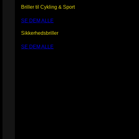
Briller til Cykling & Sport
SE DEM ALLE
Sikkerhedsbriller
SE DEM ALLE