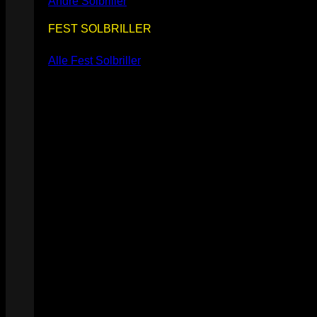
Andre Solbriller
FEST SOLBRILLER
Alle Fest Solbriller