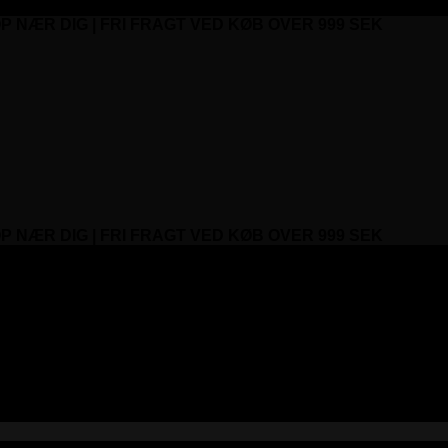
P NÆR DIG | FRI FRAGT VED KØB OVER 999 SEK
P NÆR DIG | FRI FRAGT VED KØB OVER 999 SEK