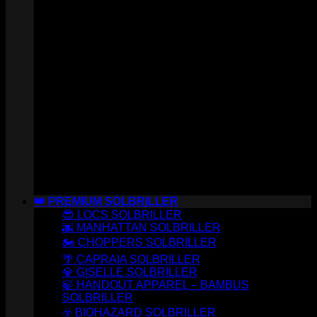
👑 PREMIUM SOLBRILLER
😎 LOCS SOLBRILLER
🌆 MANHATTAN SOLBRILLER
🏍️ CHOPPERS SOLBRILLER
🌴 CAPRAIA SOLBRILLER
💎 GISELLE SOLBRILLER
🍃 HANDOUT APPAREL – BAMBUS
SOLBRILLER
☣️ BIOHAZARD SOLBRILLER