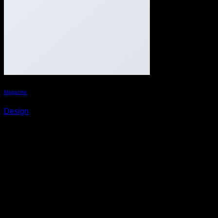
Magazine
Design