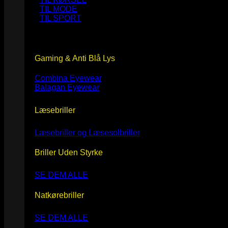
TIL MODE
TIL SPORT
Gaming & Anti Blå Lys
Combina Eyewear
Balagan Eyewear
Læsebriller
Læsebriller og Læsesolbriller
Briller Uden Styrke
SE DEM ALLE
Natkørebriller
SE DEM ALLE