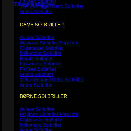
Fit Over Solbriller
Tilbage til shoppen
Y2K / Vintage / Retro Solbriller
Andre Solbriller
DAME SOLBRILLER
Aviator Solbriller
Wayfarer Solbriller
Clubmaster Solbriller
Millionaire Solbriller
Runde Solbriller
Firkantede Solbriller
Fit Over Solbriller
Shield Solbriller
Y2K / Vintage / Retro Solbriller
Andre Solbriller
BØRNE SOLBRILLER
Aviator Solbriller
Wayfarer Solbriller
Clubmaster Solbriller
Millionaire Solbriller
Andre Solbriller