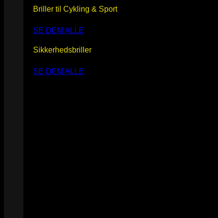
Briller til Cykling & Sport
SE DEM ALLE
Sikkerhedsbriller
SE DEM ALLE