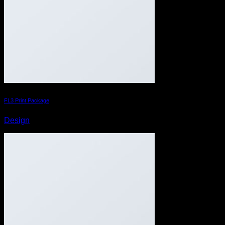
FL3 Print Package
Design