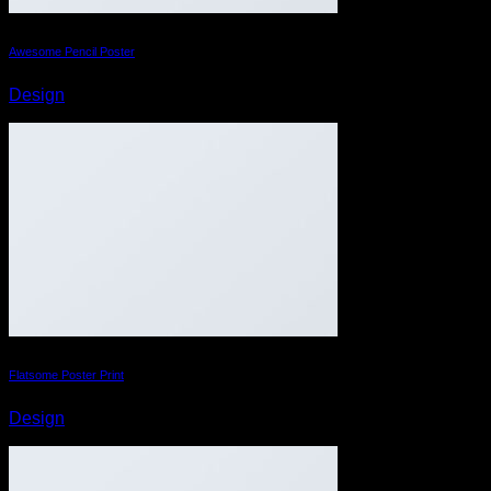
Awesome Pencil Poster
Design
Flatsome Poster Print
Design