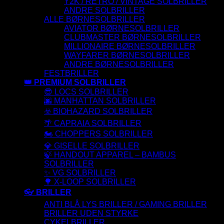
Y2K / RETRO / VINTAGE SOLBRILLER
ANDRE SOLBRILLER
ALLE BØRNESOLBRILLER
AVIATOR BØRNESOLBRILLER
CLUBMASTER BØRNESOLBRILLER
MILLIONAIRE BØRNESOLBRILLER
WAYFARER BØRNESOLBRILLER
ANDRE BØRNESOLBRILLER
FESTBRILLER
👑 PREMIUM SOLBRILLER
😎 LOCS SOLBRILLER
🌆 MANHATTAN SOLBRILLER
☣️ BIOHAZARD SOLBRILLER
🌴 CAPRAIA SOLBRILLER
🏍️ CHOPPERS SOLBRILLER
💎 GISELLE SOLBRILLER
🍃 HANDOUT APPAREL – BAMBUS
SOLBRILLER
✨ VG SOLBRILLER
🌳 X-LOOP SOLBRILLER
👓 BRILLER
ANTI BLÅ LYS BRILLER / GAMING BRILLER
BRILLER UDEN STYRKE
CYKELBRILLER