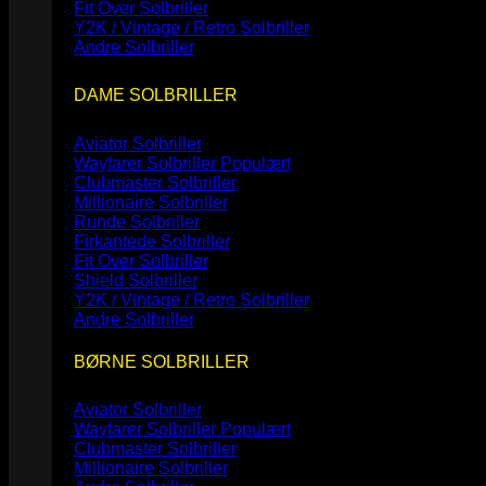
Fit Over Solbriller
Y2K / Vintage / Retro Solbriller
Andre Solbriller
DAME SOLBRILLER
Aviator Solbriller
Wayfarer Solbriller
Clubmaster Solbriller
Millionaire Solbriller
Runde Solbriller
Firkantede Solbriller
Fit Over Solbriller
Shield Solbriller
Y2K / Vintage / Retro Solbriller
Andre Solbriller
BØRNE SOLBRILLER
Aviator Solbriller
Wayfarer Solbriller
Clubmaster Solbriller
Millionaire Solbriller