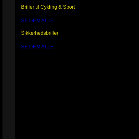
Briller til Cykling & Sport
SE DEM ALLE
Sikkerhedsbriller
SE DEM ALLE