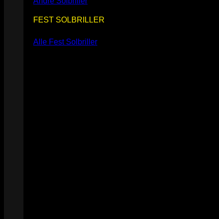
Andre Solbriller
FEST SOLBRILLER
Alle Fest Solbriller