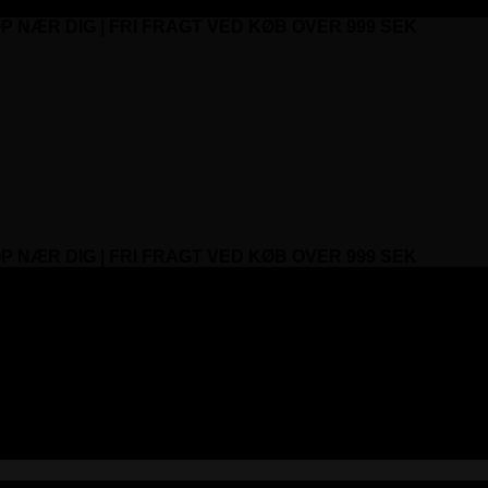
P NÆR DIG | FRI FRAGT VED KØB OVER 999 SEK
P NÆR DIG | FRI FRAGT VED KØB OVER 999 SEK