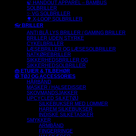
🍃 HANDOUT APPAREL – BAMBUS
SOLBRILLER
✨ VG SOLBRILLER
🌳 X-LOOP SOLBRILLER
👓 BRILLER
ANTI BLÅ LYS BRILLER / GAMING BRILLER
BRILLER UDEN STYRKE
CYKELBRILLER
LÆSEBRILLER OG LÆSESOLBRILLER
NATKØREBRILLER
SIKKERHEDSBRILLER OG
SIKKERHEDSOLBRILLER
👜 ETUIER & TILBEHØR
🧥 TØJ OG ACCESSORIES
HÅRBÅND
MASKER / HALSEDISSER
SKOVMANDSJAKKER
UPCYCLED SILKETØJ
SILKEBUKSER MED LOMMER
HAREM SILKEBUKSER
INDISKE SILKETASKER
SMYKKER
ARMBÅND
FINGERRINGE