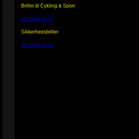
Briller til Cykling & Sport
SE DEM ALLE
Sikkerhedsbriller
SE DEM ALLE