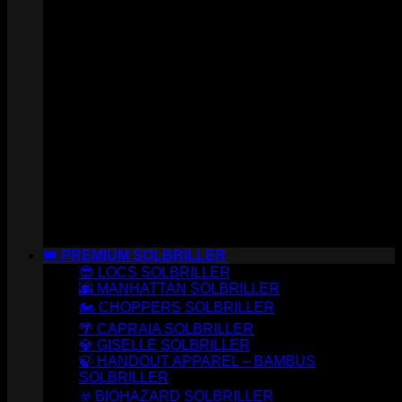
👑 PREMIUM SOLBRILLER
😎 LOCS SOLBRILLER
🌆 MANHATTAN SOLBRILLER
🏍️ CHOPPERS SOLBRILLER
🌴 CAPRAIA SOLBRILLER
💎 GISELLE SOLBRILLER
🍃 HANDOUT APPAREL – BAMBUS
SOLBRILLER
☣️ BIOHAZARD SOLBRILLER