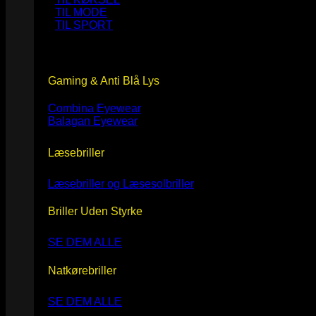
TIL MODE
TIL SPORT
Gaming & Anti Blå Lys
Combina Eyewear
Balagan Eyewear
Læsebriller
Læsebriller og Læsesolbriller
Briller Uden Styrke
SE DEM ALLE
Natkørebriller
SE DEM ALLE