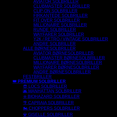
AVIATOR SOLBRILLER
CLUBMASTER SOLBRILLER
CLIP-ON SOLBRILLER
FIRKANTEDE SOLBRILLER
FIT OVER SOLBRILLER
MILLIONAIRE SOLBRILLER
RUNDE SOLBRILLER
WAYFARER SOLBRILLER
Y2K / RETRO / VINTAGE SOLBRILLER
ANDRE SOLBRILLER
ALLE BØRNESOLBRILLER
AVIATOR BØRNESOLBRILLER
CLUBMASTER BØRNESOLBRILLER
MILLIONAIRE BØRNESOLBRILLER
WAYFARER BØRNESOLBRILLER
ANDRE BØRNESOLBRILLER
FESTBRILLER
👑 PREMIUM SOLBRILLER
😎 LOCS SOLBRILLER
🌆 MANHATTAN SOLBRILLER
☣️ BIOHAZARD SOLBRILLER
🌴 CAPRAIA SOLBRILLER
🏍️ CHOPPERS SOLBRILLER
💎 GISELLE SOLBRILLER