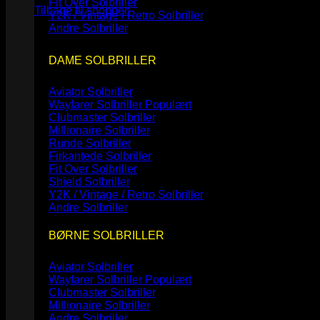
Fit Over Solbriller
Tilbage til shoppen
Y2K / Vintage / Retro Solbriller
Andre Solbriller
DAME SOLBRILLER
Aviator Solbriller
Wayfarer Solbriller
Clubmaster Solbriller
Millionaire Solbriller
Runde Solbriller
Firkantede Solbriller
Fit Over Solbriller
Shield Solbriller
Y2K / Vintage / Retro Solbriller
Andre Solbriller
BØRNE SOLBRILLER
Aviator Solbriller
Wayfarer Solbriller
Clubmaster Solbriller
Millionaire Solbriller
Andre Solbriller