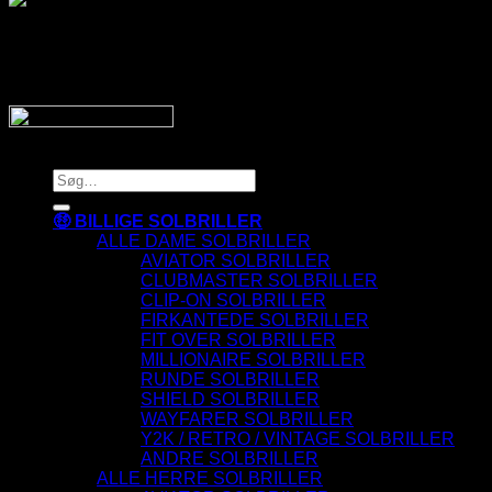
SnyggaSolglasögon.se
Copyright 2026 © SnyggaSolglasogon.se
Søg
efter:
🤑 BILLIGE SOLBRILLER
ALLE DAME SOLBRILLER
AVIATOR SOLBRILLER
CLUBMASTER SOLBRILLER
CLIP-ON SOLBRILLER
FIRKANTEDE SOLBRILLER
FIT OVER SOLBRILLER
MILLIONAIRE SOLBRILLER
RUNDE SOLBRILLER
SHIELD SOLBRILLER
WAYFARER SOLBRILLER
Y2K / RETRO / VINTAGE SOLBRILLER
ANDRE SOLBRILLER
ALLE HERRE SOLBRILLER