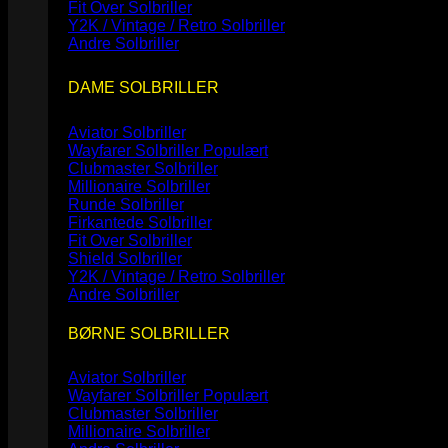
Fit Over Solbriller
Y2K / Vintage / Retro Solbriller
Andre Solbriller
DAME SOLBRILLER
Aviator Solbriller
Wayfarer Solbriller
Clubmaster Solbriller
Millionaire Solbriller
Runde Solbriller
Firkantede Solbriller
Fit Over Solbriller
Shield Solbriller
Y2K / Vintage / Retro Solbriller
Andre Solbriller
BØRNE SOLBRILLER
Aviator Solbriller
Wayfarer Solbriller
Clubmaster Solbriller
Millionaire Solbriller