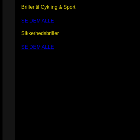
Briller til Cykling & Sport
SE DEM ALLE
Sikkerhedsbriller
SE DEM ALLE