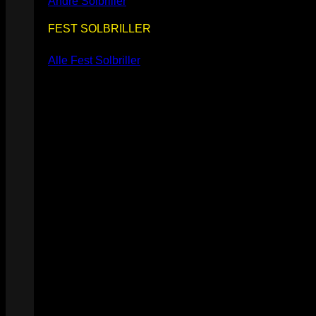
Andre Solbriller
FEST SOLBRILLER
Alle Fest Solbriller