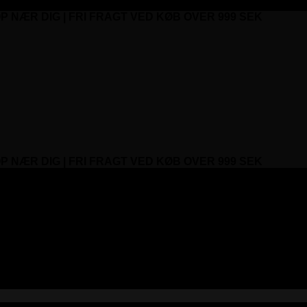
P NÆR DIG | FRI FRAGT VED KØB OVER 999 SEK
P NÆR DIG | FRI FRAGT VED KØB OVER 999 SEK