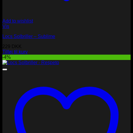
Add to wishlist
Vis
Locs Solbriller – Sublime
229
DKK
Tilføj til kurv
-4%