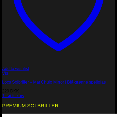
Add to wishlist
Vis
Locs Solbriller – Mat Chulo Mirror | Blå-grønne spejlglas
229
DKK
Tilføj til kurv
PREMIUM SOLBRILLER