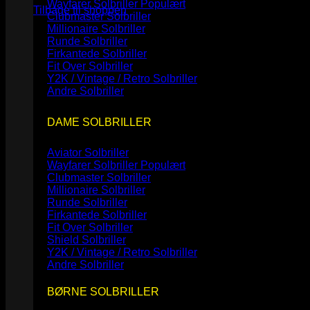
Wayfarer Solbriller
Tilbage til shoppen
Clubmaster Solbriller
Millionaire Solbriller
Runde Solbriller
Firkantede Solbriller
Fit Over Solbriller
Y2K / Vintage / Retro Solbriller
Andre Solbriller
DAME SOLBRILLER
Aviator Solbriller
Wayfarer Solbriller
Clubmaster Solbriller
Millionaire Solbriller
Runde Solbriller
Firkantede Solbriller
Fit Over Solbriller
Shield Solbriller
Y2K / Vintage / Retro Solbriller
Andre Solbriller
BØRNE SOLBRILLER