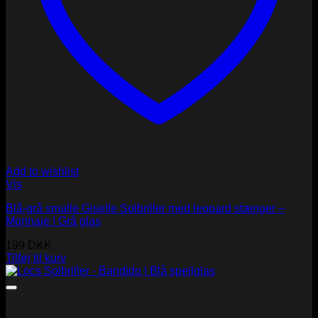
Add to wishlist
Vis
Blå-grå smalle Giselle Solbriller med leopard stænger –
Monnaie | Grå glas
199
DKK
Tilføj til kurv