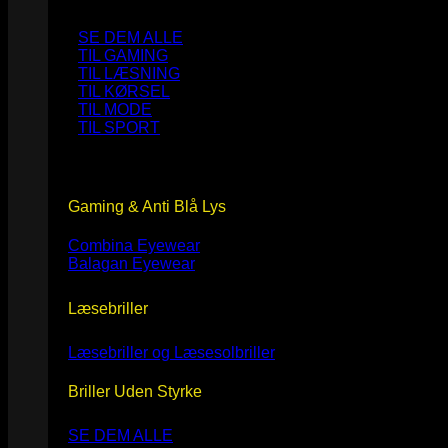
SE DEM ALLE
TIL GAMING
TIL LÆSNING
TIL KØRSEL
TIL MODE
TIL SPORT
Gaming & Anti Blå Lys
Combina Eyewear
Balagan Eyewear
Læsebriller
Læsebriller og Læsesolbriller
Briller Uden Styrke
SE DEM ALLE