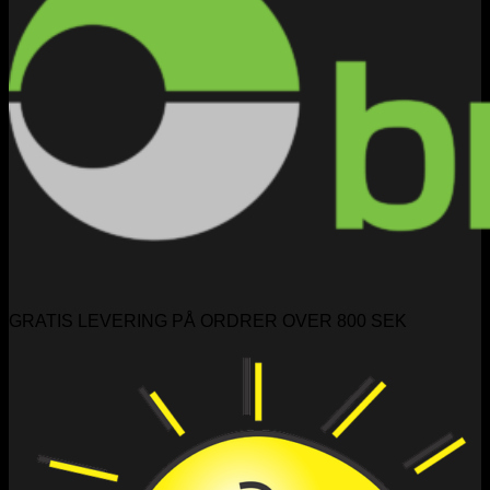
GRATIS LEVERING PÅ ORDRER OVER 800 SEK