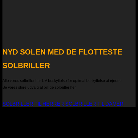
NYD SOLEN MED DE FLOTTESTE
SOLBRILLER
Alle vores solbriller har UV-beskyttelse for optimal beskyttelse af øjnene.
Se vores store udvalg af billige solbriller her
SOLBRILLER TIL HERRER
SOLBRILLER TIL DAMER