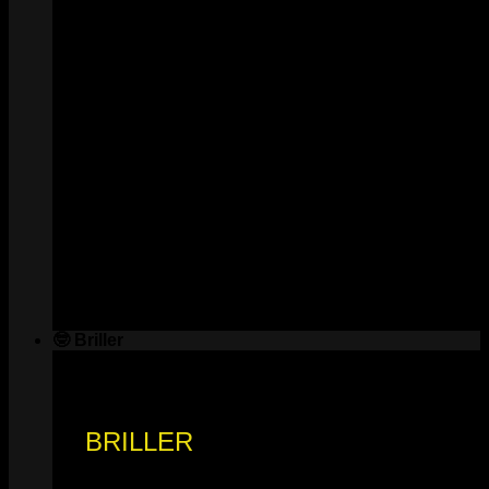
🤓 Briller
BRILLER