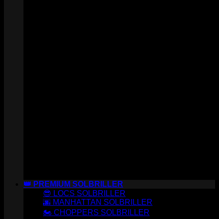
👑 PREMIUM SOLBRILLER
😎 LOCS SOLBRILLER
🌆 MANHATTAN SOLBRILLER
🏍️ CHOPPERS SOLBRILLER