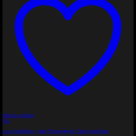
Add to wishlist
Vis
Locs Solbriller – Mat Chulo Mirror | Sølv spejlglas