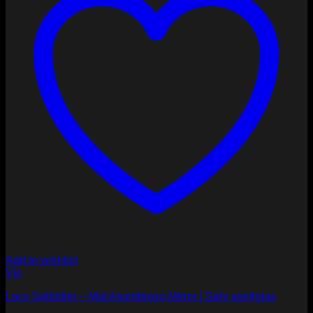
Add to wishlist
Vis
Locs Solbriller – Mat Asombroso Mirror | Sølv spejlglas